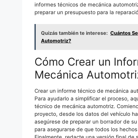
informes técnicos de mecánica automotriz
preparar un presupuesto para la reparaci
Quizás también te interese:
Cuántos Se
Automotriz?
Cómo Crear un Info
Mecánica Automotri
Crear un informe técnico de mecánica aut
Para ayudarlo a simplificar el proceso, a
técnico de mecánica automotriz. Comience
proyecto, desde los datos del vehículo ha
asegúrese de preparar un borrador de su i
para asegurarse de que todos los hechos 
Finalmente, redacte una versión final de 