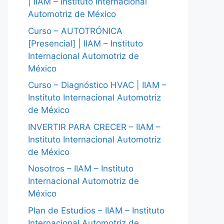
| IIAM – Instituto Internacional
Automotriz de México
Curso – AUTOTRÓNICA
[Presencial] | IIAM – Instituto
Internacional Automotriz de
México
Curso – Diagnóstico HVAC | IIAM –
Instituto Internacional Automotriz
de México
INVERTIR PARA CRECER – IIAM –
Instituto Internacional Automotriz
de México
Nosotros – IIAM – Instituto
Internacional Automotriz de
México
Plan de Estudios – IIAM – Instituto
Internacional Automotriz de