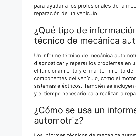
para ayudar a los profesionales de la me
reparación de un vehículo.
¿Qué tipo de información
técnico de mecánica au
Un informe técnico de mecánica automotri
diagnosticar y reparar los problemas en u
el funcionamiento y el mantenimiento del 
componentes del vehículo, como el motor, 
sistemas eléctricos. También se incluyen 
y el tiempo necesario para realizar la repa
¿Cómo se usa un inform
automotriz?
Los informes técnicos de mecánica automo