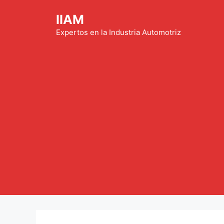
Saltar
IIAM
al
contenido
Expertos en la Industria Automotriz