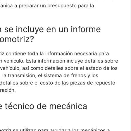
cánica a preparar un presupuesto para la
 se incluye en un informe
tomotriz?
z contiene toda la información necesaria para
n vehículo. Esta información incluye detalles sobre
vehículo, así como detalles sobre el estado de los
la transmisión, el sistema de frenos y los
detalles sobre el costo de las piezas de repuesto
ración.
e técnico de mecánica
triz se utilizan para ayudar a los mecánicos a