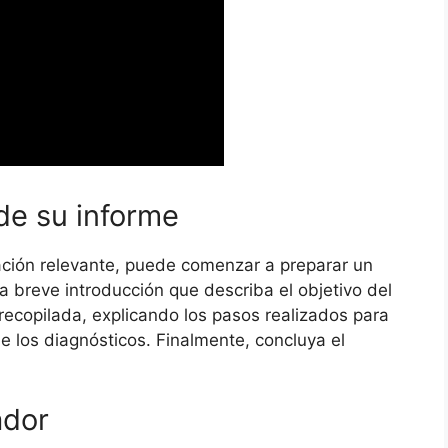
de su informe
ación relevante, puede comenzar a preparar un
 breve introducción que describa el objetivo del
 recopilada, explicando los pasos realizados para
de los diagnósticos. Finalmente, concluya el
ador