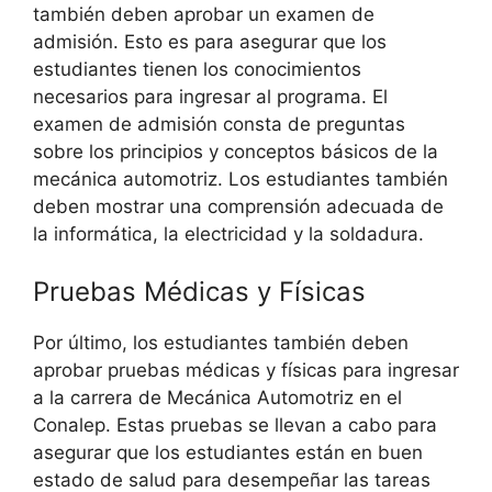
también deben aprobar un examen de
admisión. Esto es para asegurar que los
estudiantes tienen los conocimientos
necesarios para ingresar al programa. El
examen de admisión consta de preguntas
sobre los principios y conceptos básicos de la
mecánica automotriz. Los estudiantes también
deben mostrar una comprensión adecuada de
la informática, la electricidad y la soldadura.
Pruebas Médicas y Físicas
Por último, los estudiantes también deben
aprobar pruebas médicas y físicas para ingresar
a la carrera de Mecánica Automotriz en el
Conalep. Estas pruebas se llevan a cabo para
asegurar que los estudiantes están en buen
estado de salud para desempeñar las tareas