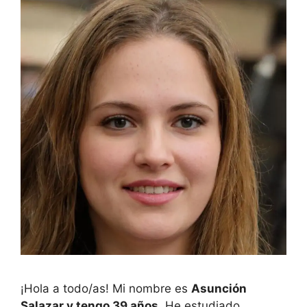
¡Hola a todo/as! Mi nombre es
Asunción
Salazar y tengo 39 años
. He estudiado