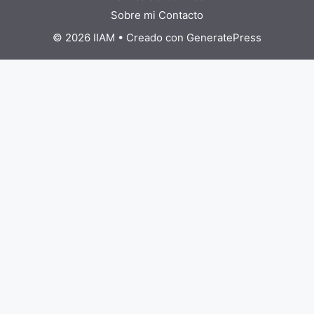
Sobre mi
Contacto
© 2026 IIAM
• Creado con
GeneratePress