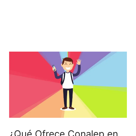
¿Qué Ofrece Conalep en