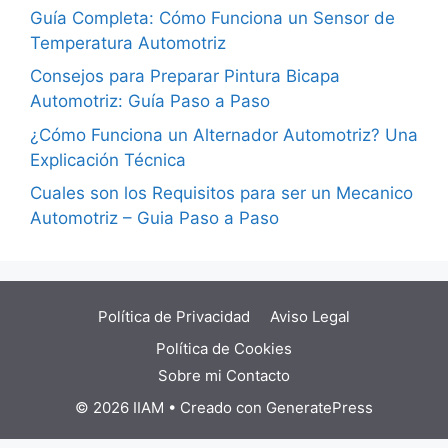
Guía Completa: Cómo Funciona un Sensor de
Temperatura Automotriz
Consejos para Preparar Pintura Bicapa
Automotriz: Guía Paso a Paso
¿Cómo Funciona un Alternador Automotriz? Una
Explicación Técnica
Cuales son los Requisitos para ser un Mecanico
Automotriz – Guia Paso a Paso
Política de Privacidad
Aviso Legal
Política de Cookies
Sobre mi
Contacto
© 2026 IIAM
• Creado con
GeneratePress