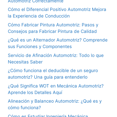
Automotriz Correctamente
Cómo el Diferencial Positivo Automotriz Mejora
la Experiencia de Conducción
Cómo Fabricar Pintura Automotriz: Pasos y
Consejos para Fabricar Pintura de Calidad
¿Qué es un Alternador Automotriz? Comprende
sus Funciones y Componentes
Servicio de Afinación Automotriz: Todo lo que
Necesitas Saber
¿Cómo funciona el deducible de un seguro
automotriz? Una guía para entenderlo
¿Qué Significa WOT en Mecánica Automotriz?
Aprende los Detalles Aquí
Alineación y Balanceo Automotriz: ¿Qué es y
cómo funciona?
Cómo es Estudiar Ingeniería Mecánica