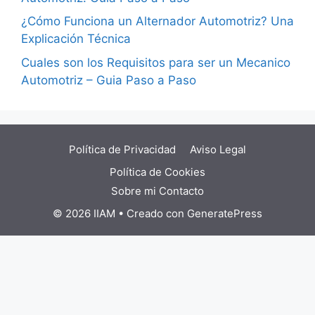
¿Cómo Funciona un Alternador Automotriz? Una
Explicación Técnica
Cuales son los Requisitos para ser un Mecanico
Automotriz – Guia Paso a Paso
Política de Privacidad
Aviso Legal
Política de Cookies
Sobre mi
Contacto
© 2026 IIAM
• Creado con
GeneratePress