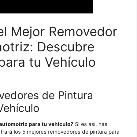
 el Mejor Removedor
otriz: Descubre
para tu Vehículo
vedores de Pintura
Vehículo
automotriz para tu vehículo?
Si es así, has
ostrará los 5 mejores removedores de pintura para