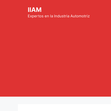
Saltar
IIAM
al
contenido
Expertos en la Industria Automotriz