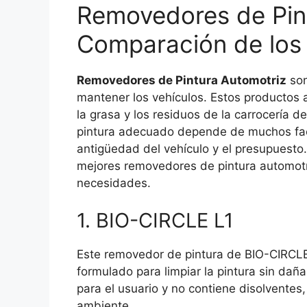
Removedores de Pin
Comparación de los
Removedores de Pintura Automotriz
son
mantener los vehículos. Estos productos a
la grasa y los residuos de la carrocería 
pintura adecuado depende de muchos facto
antigüedad del vehículo y el presupuest
mejores removedores de pintura automotri
necesidades.
1. BIO-CIRCLE L1
Este removedor de pintura de BIO-CIRCLE
formulado para limpiar la pintura sin dañar
para el usuario y no contiene disolventes
ambiente.