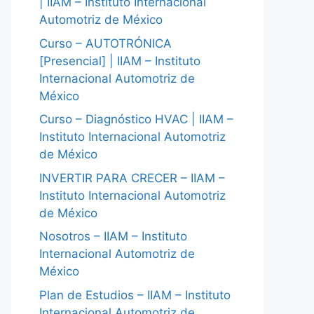
| IIAM – Instituto Internacional
Automotriz de México
Curso – AUTOTRÓNICA
[Presencial] | IIAM – Instituto
Internacional Automotriz de
México
Curso – Diagnóstico HVAC | IIAM –
Instituto Internacional Automotriz
de México
INVERTIR PARA CRECER – IIAM –
Instituto Internacional Automotriz
de México
Nosotros – IIAM – Instituto
Internacional Automotriz de
México
Plan de Estudios – IIAM – Instituto
Internacional Automotriz de