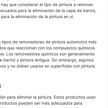
hay que considerar el tipo de pintura a remover.
uados para la eliminación de la capa de barniz,
ara la eliminación de la pintura en sí.
 tipos de removedores de pintura automotriz más
idos que reaccionan con los compuestos químicos
ficie. Los removedores químicos son generalmente
 barniz y pintura antigua. Sin embargo, algunos
os y no deben usarse en superficies con pintura
s
n para eliminar la pintura. Estos productos usan
s productos pueden ser más adecuados para